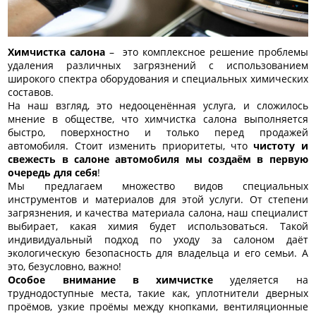
Химчистка салона
– это комплексное решение проблемы
удаления различных загрязнений с использованием
широкого спектра оборудования и специальных химических
составов.
На наш взгляд, это недооценённая услуга, и сложилось
мнение в обществе, что химчистка салона выполняется
быстро, поверхностно и только перед продажей
автомобиля. Стоит изменить приоритеты, что
чистоту и
свежесть в салоне автомобиля мы создаём в первую
очередь для себя
!
Мы предлагаем множество видов специальных
инструментов и материалов для этой услуги. От степени
загрязнения, и качества материала салона, наш специалист
выбирает, какая химия будет использоваться. Такой
индивидуальный подход по уходу за салоном даёт
экологическую безопасность для владельца и его семьи. А
это, безусловно, важно!
Особое внимание в химчистке
уделяется на
труднодоступные места, такие как, уплотнители дверных
проёмов, узкие проёмы между кнопками, вентиляционные